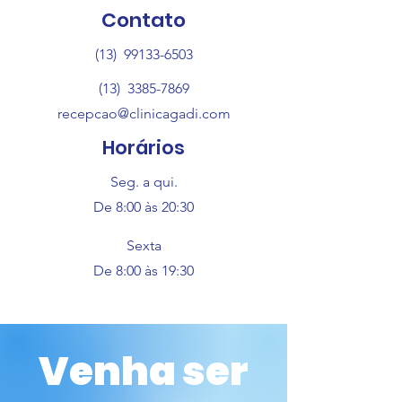
Contato
(13)
99133-6503
(13)
3385-7869
recepcao@clinicagadi.com
Horários
Seg. a qui.
De 8:00 às 20:30
Sexta
De 8:00 às 19:30
Venha ser