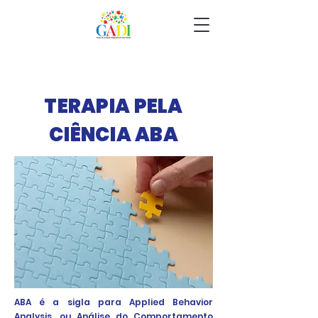
TERAPIA PELA
CIÊNCIA ABA
ABA é a sigla para Applied Behavior
Analysis, ou Análise do Comportamento